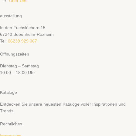
Über Uns
ausstellung
In den Fuchslöchern 15
67240 Bobenheim-Roxheim
Tel:
06239 929 067
Öffnungszeiten
Dienstag – Samstag
10:00 – 18:00 Uhr
Kataloge
Entdecken Sie unsere neuesten Kataloge voller Inspirationen und
Trends.
Rechtliches
Impressum