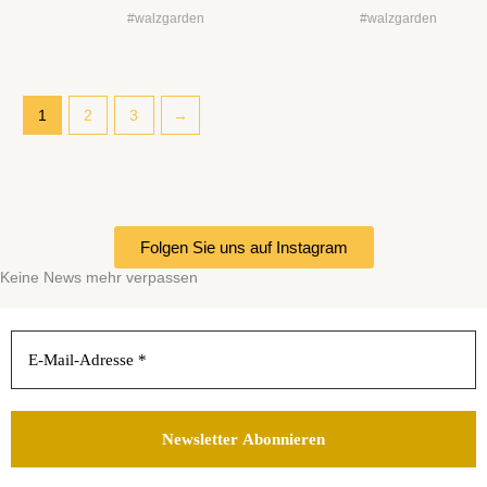
#walzgarden
#walzgarden
1
2
3
→
Folgen Sie uns auf Instagram
Keine News mehr verpassen