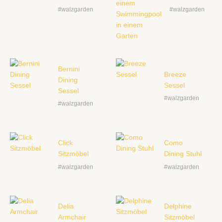
#walzgarden
#walzgarden
Bernini
Breeze
Dining
Sessel
Sessel
#walzgarden
#walzgarden
Click
Como
Sitzmöbel
Dining Stuhl
#walzgarden
#walzgarden
Delia
Delphine
Armchair
Sitzmöbel