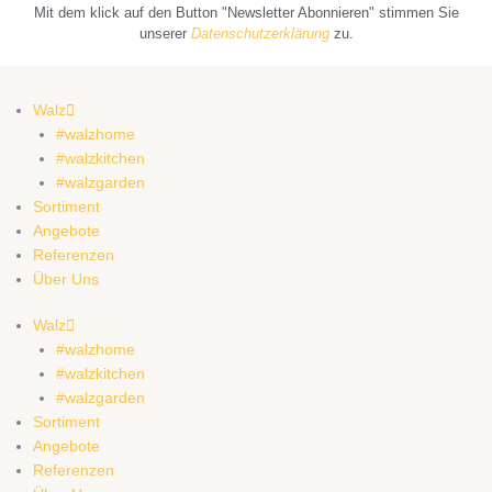
Mit dem klick auf den Button "Newsletter Abonnieren" stimmen Sie
unserer
Datenschutzerklärung
zu.
Walz
#walzhome
#walzkitchen
#walzgarden
Sortiment
Angebote
Referenzen
Über Uns
Walz
#walzhome
#walzkitchen
#walzgarden
Sortiment
Angebote
Referenzen