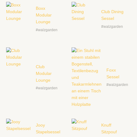
Boxx
Club Dining
Modular
Sessel
Lounge
#walzgarden
#walzgarden
Club
Foxx
Modular
Sessel
Lounge
#walzgarden
#walzgarden
Jooy
Knuff
Stapelsessel
Sitzpouf