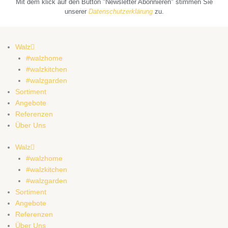
Mit dem klick auf den Button "Newsletter Abonnieren" stimmen Sie
unserer
Datenschutzerklärung
zu.
Walz
#walzhome
#walzkitchen
#walzgarden
Sortiment
Angebote
Referenzen
Über Uns
Walz
#walzhome
#walzkitchen
#walzgarden
Sortiment
Angebote
Referenzen
Über Uns