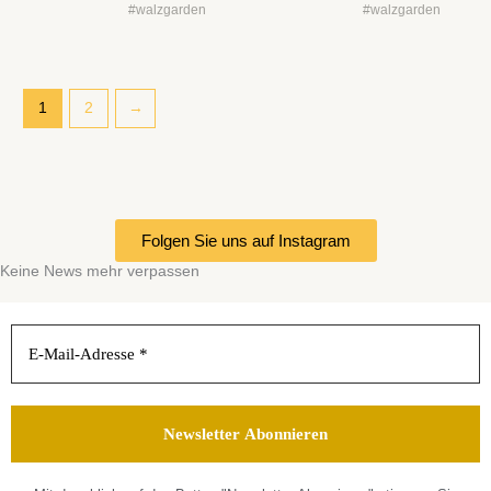
#walzgarden
#walzgarden
1
2
→
Folgen Sie uns auf Instagram
Keine News mehr verpassen