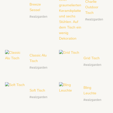
Charlie
Breeze
Outdoor
Sessel
Tisch
#walzgarden
#walzgarden
Classic Alu
Grid Tisch
Tisch
#walzgarden
#walzgarden
Bling
Soft Tisch
Leuchte
#walzgarden
#walzgarden