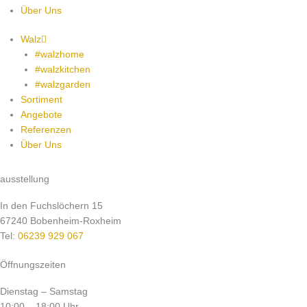
Über Uns
Walz
#walzhome
#walzkitchen
#walzgarden
Sortiment
Angebote
Referenzen
Über Uns
ausstellung
In den Fuchslöchern 15
67240 Bobenheim-Roxheim
Tel:
06239 929 067
Öffnungszeiten
Dienstag – Samstag
10:00 – 18:00 Uhr