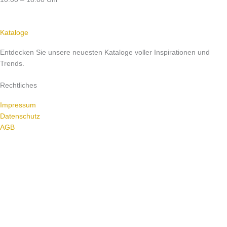
Kataloge
Entdecken Sie unsere neuesten Kataloge voller Inspirationen und
Trends.
Rechtliches
Impressum
Datenschutz
AGB
© Walz Home & Garden GmbH 2024