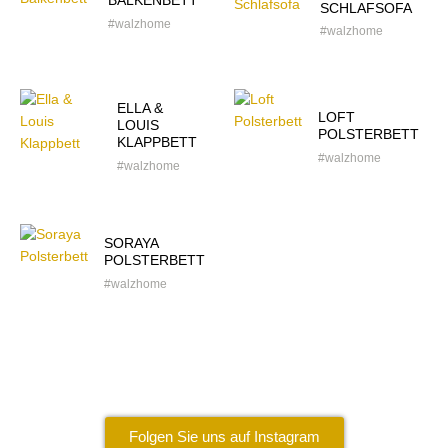
BALKENBETT
SCHLAFSOFA
#walzhome
#walzhome
ELLA &
LOFT
LOUIS
POLSTERBETT
KLAPPBETT
#walzhome
#walzhome
SORAYA
POLSTERBETT
#walzhome
Folgen Sie uns auf Instagram