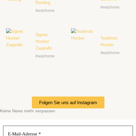
Ranting
#walzhome
#walzhome
Signet
Teakholz
Hocker
Hocker
Zappallo
#walzhome
#walzhome
Folgen Sie uns auf Instagram
Keine News mehr verpassen