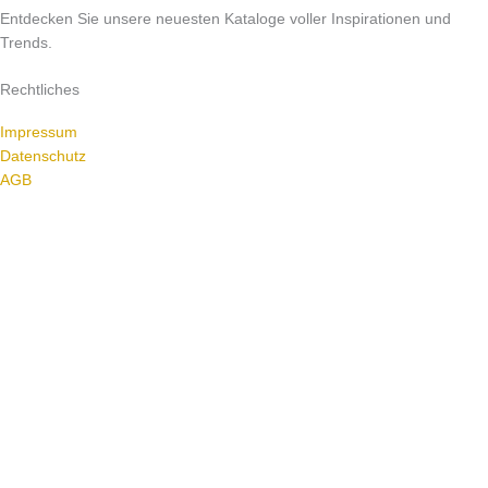
Entdecken Sie unsere neuesten Kataloge voller Inspirationen und
Trends.
Rechtliches
Impressum
Datenschutz
AGB
© Walz Home & Garden GmbH 2024