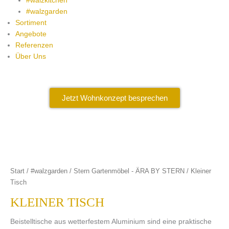
#walzkitchen
#walzgarden
Sortiment
Angebote
Referenzen
Über Uns
Jetzt Wohnkonzept besprechen
Start
/
#walzgarden
/
Stern Gartenmöbel - ÄRA BY STERN
/ Kleiner
Tisch
KLEINER TISCH
Beistelltische aus wetterfestem Aluminium sind eine praktische