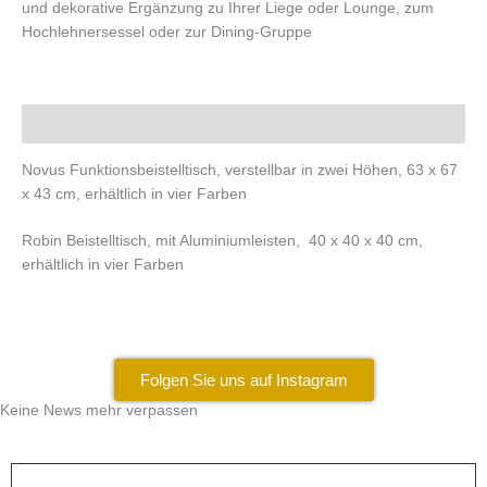
und dekorative Ergänzung zu Ihrer Liege oder Lounge, zum
Hochlehnersessel oder zur Dining-Gruppe
Beschreibung
Novus Funktionsbeistelltisch, verstellbar in zwei Höhen, 63 x 67
x 43 cm, erhältlich in vier Farben
Robin Beistelltisch, mit Aluminiumleisten, 40 x 40 x 40 cm,
erhältlich in vier Farben
Folgen Sie uns auf Instagram
Keine News mehr verpassen