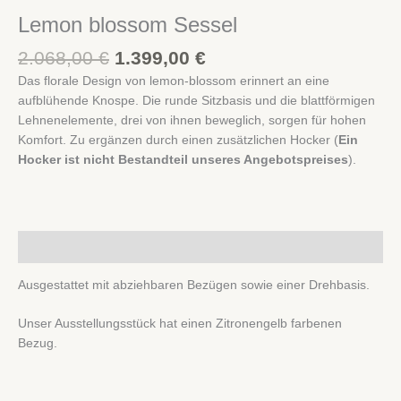
2.068,00 €
1.399,00 €.
Lemon blossom Sessel
2.068,00
€
1.399,00
€
Das florale Design von lemon-blossom erinnert an eine
aufblühende Knospe. Die runde Sitzbasis und die blattförmigen
Lehnenelemente, drei von ihnen beweglich, sorgen für hohen
Komfort. Zu ergänzen durch einen zusätzlichen Hocker (
Ein
Hocker ist nicht Bestandteil unseres Angebotspreises
).
Beschreibung
Ausgestattet mit abziehbaren Bezügen sowie einer Drehbasis.
Unser Ausstellungsstück hat einen Zitronengelb farbenen
Bezug.