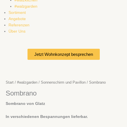
#walzkitchen
#walzgarden
Sortiment
Angebote
Referenzen
Über Uns
Jetzt Wohnkonzept besprechen
Start
/
#walzgarden
/
Sonnenschirm und Pavillon
/ Sombrano
Sombrano
Sombrano von Glatz
In verschiedenen Bespannungen lieferbar.