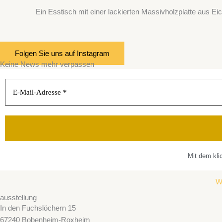
Ein Esstisch mit einer lackierten Massivholzplatte aus Eich
Folgen Sie uns auf Instagram
Keine News mehr verpassen
Mit dem kli
W
ausstellung
In den Fuchslöchern 15
67240 Bobenheim-Roxheim