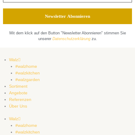
Mit dem klick auf den Button "Newsletter Abonnieren" stimmen Sie
unserer
Datenschutzerklärung
zu.
Walz
#walzhome
#walzkitchen
#walzgarden
Sortiment
Angebote
Referenzen
Über Uns
Walz
#walzhome
#walzkitchen