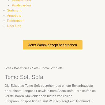
#walzkitchen
#walzgarden
Sortiment
Angebote
Referenzen
Über Uns
Jetzt Wohnkonzept besprechen
Start
/
#walzhome
/
Sofa
/ Tomo Soft Sofa
Tomo Soft Sofa
Die Ecksofas Tomo Soft bestehen aus einem Eckanbausofa
oder einem Longchair sowie einem Anstellsofa. Ihre stufenlos
verstellbaren Rückenlehnen bieten zahlreiche
Entspannungspositionen. Auf Wunsch sorgt ein Tischmodul