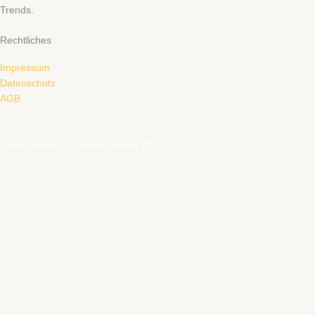
Trends.
Rechtliches
Impressum
Datenschutz
AGB
© Walz Home & Garden GmbH 2024