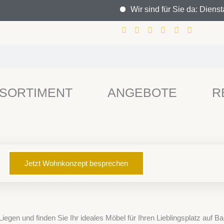
Wir sind für Sie da: Diensta
SORTIMENT
ANGEBOTE
R
Jetzt Wohnkonzept besprechen
en und finden Sie Ihr ideales Möbel für Ihren Lieblingsplatz auf B