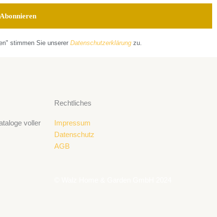
ren" stimmen Sie unserer
Datenschutzerklärung
zu.
Rechtliches
taloge voller
Impressum
Datenschutz
AGB
© Walz Home & Garden GmbH 2024