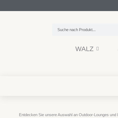
Zum
Inhalt
springen
Search
WALZ
Entdecken Sie unsere Auswahl an Outdoor-Lounges und Lieg