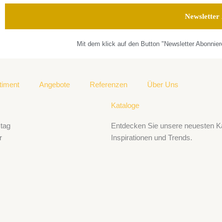
Mit dem klick auf den Button "Newsletter Abonnie
timent
Angebote
Referenzen
Über Uns
Kataloge
tag
Entdecken Sie unsere neuesten Ka
r
Inspirationen und Trends.