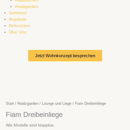
#walzkitchen
#walzgarden
Sortiment
Angebote
Referenzen
Über Uns
Jetzt Wohnkonzept besprechen
Start
/
#walzgarden
/
Lounge und Liege
/ Fiam Dreibeinliege
Fiam Dreibeinliege
Alle Modelle sind klappbar.