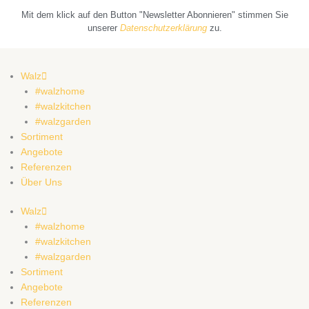
Mit dem klick auf den Button "Newsletter Abonnieren" stimmen Sie
unserer
Datenschutzerklärung
zu.
Walz
#walzhome
#walzkitchen
#walzgarden
Sortiment
Angebote
Referenzen
Über Uns
Walz
#walzhome
#walzkitchen
#walzgarden
Sortiment
Angebote
Referenzen